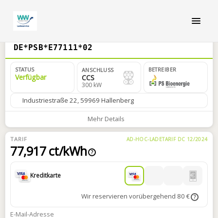
DE*PSB*E77111*02
STATUS
BETREIBER
ANSCHLUSS
Verfügbar
CCS
300 kW
Industriestraße 22, 59969 Hallenberg
Mehr Details
TARIF
AD-HOC-LADETARIF DC 12/2024
77,917 ct/kWh
?
Kreditkarte
Wir reservieren vorübergehend 80 €
?
E-Mail-Adresse