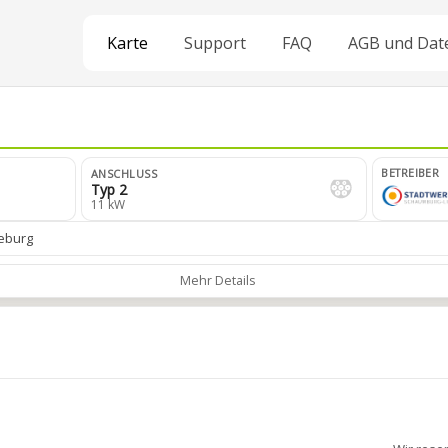
Karte
Support
FAQ
AGB und Dat
BETREIBER
ANSCHLUSS
Typ 2
11 kW
eburg
Mehr Details