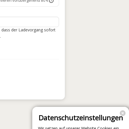
rvieren vorübergehend 80 €
?
, dass der Ladevorgang sofort
.
Datenschutzeinstellungen
Wir setzen auf unserer Website Cookies ein.