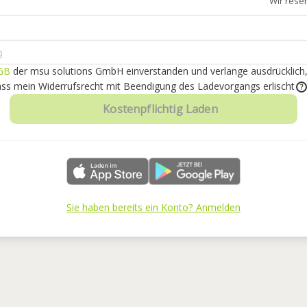
Wir rese
GB
der msu solutions GmbH einverstanden
und verlange ausdrücklich
dass mein Widerrufsrecht mit Beendigung des Ladevorgangs erlischt
?
Kostenpflichtig Laden
Sie haben bereits ein Konto? Anmelden